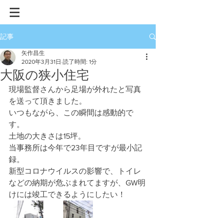
記事
矢作昌生
2020年3月31日
読了時間: 1分
大阪の狭小住宅
現場監督さんから足場が外れたと写真
を送って頂きました。
いつもながら、この瞬間は感動的で
す。
土地の大きさは15坪。
当事務所は今年で23年目ですが最小記
録。
新型コロナウイルスの影響で、トイレ
などの納期が危ぶまれてますが、GW明
けには竣工できるようにしたい！