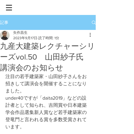
記事
矢作昌生
2023年9月17日
読了時間: 1分
九産大建築レクチャーシリ
ーズvol.50 山田紗子氏
講演会のお知らせ
注目の若手建築家・山田紗子さんをお
招きして講演会を開催することになり
ました。
under40ですが「daita2019」などの設
計者として知られ、吉岡賞や日本建築
学会作品選集新人賞など若手建築家の
登竜門と言われる賞を多数受賞されて
います。